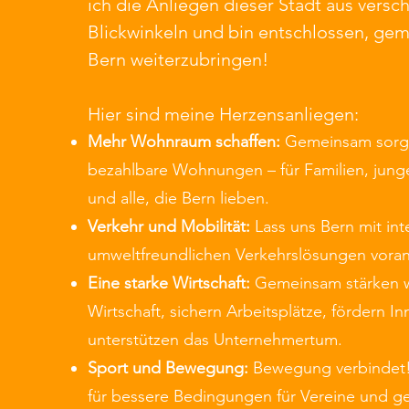
ich die Anliegen dieser Stadt aus vers
Blickwinkeln und bin entschlossen, gem
Bern weiterzubringen!
Hier sind meine Herzensanliegen:
Mehr Wohnraum schaffen
:
Gemeinsam sorge
bezahlbare Wohnungen – für Familien, jun
und alle, die Bern lieben.
Verkehr und Mobilität:
Lass uns Bern mit int
umweltfreundlichen Verkehrslösungen vora
Eine starke Wirtschaft:
Gemeinsam stärken w
Wirtschaft, sichern Arbeitsplätze, fördern I
unterstützen das Unternehmertum.
Sport und Bewegung:
Bewegung verbindet!
für bessere Bedingungen für Vereine und 