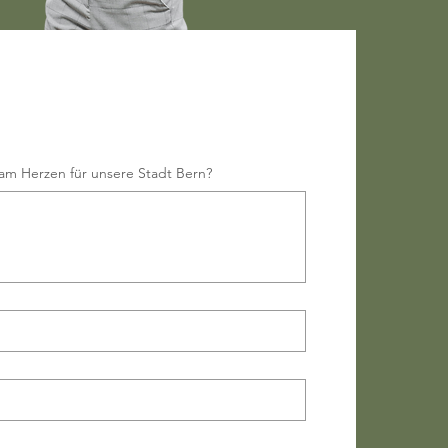
chte deine Sicht für die 
kennen lernen.
 am Herzen für unsere Stadt Bern?