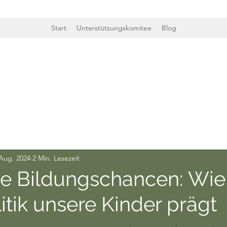
Start
Unterstützungskomitee
Blog
 Aug. 2024
2 Min. Lesezeit
e Bildungschancen: Wie
tik unsere Kinder prägt