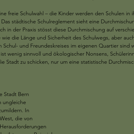
ine freie Schulwahl – die Kinder werden den Schulen in i
. Das städtische Schulreglement sieht eine Durchmischu
och in der Praxis stösst diese Durchmischung auf verschi
 wie die Länge und Sicherheit des Schulwegs, aber auch
n Schul- und Freundeskreises im eigenen Quartier sind w
Es ist wenig sinnvoll und ökologischer Nonsens, Schüleri
ie Stadt zu schicken, nur um eine statistische Durchmis
e Stadt Bern 
ungleiche 
umildern. In 
West, die von 
Herausforderungen 