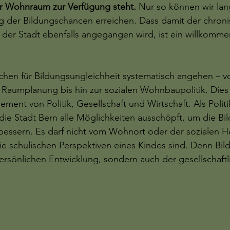
r Wohnraum zur Verfügung steht.
 Nur so können wir lang
g der Bildungschancen erreichen. Dass damit der chroni
er Stadt ebenfalls angegangen wird, ist ein willkomme
chen für Bildungsungleichheit systematisch angehen – v
e Raumplanung bis hin zur sozialen Wohnbaupolitik. Dies 
nt von Politik, Gesellschaft und Wirtschaft. Als Politik
 die Stadt Bern alle Möglichkeiten ausschöpft, um die B
erbessern. Es darf nicht vom Wohnort oder der sozialen H
e schulischen Perspektiven eines Kindes sind. Denn Bildu
ersönlichen Entwicklung, sondern auch der gesellschaftl