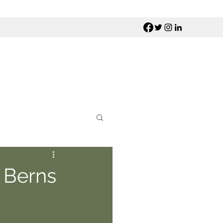
 Berns