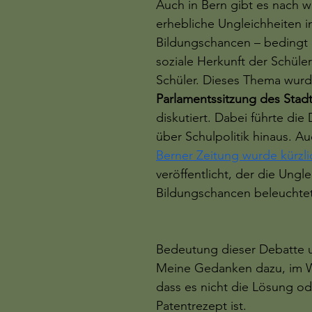
Auch in Bern gibt es nach wi
erhebliche Ungleichheiten i
Bildungschancen – bedingt 
soziale Herkunft der Schüle
Schüler. Dieses Thema wurde
Parlamentssitzung des Stadt
diskutiert. Dabei führte die 
über Schulpolitik hinaus. Au
Berner Zeitung wurde kürzlic
veröffentlicht, der die Ungle
Bildungschancen beleuchtet
Bedeutung dieser Debatte un
Meine Gedanken dazu, im W
dass es nicht die Lösung od
Patentrezept ist. 