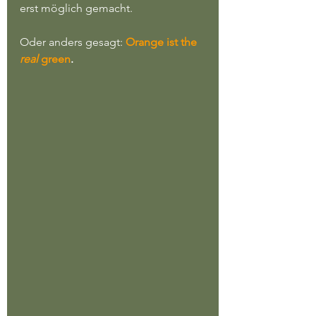
erst möglich gemacht.
Oder anders gesagt: 
Orange ist the 
real 
green
.