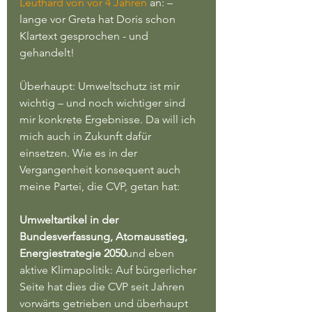
Leuthard von vor 4 Jahren
 an: – 
lange vor Greta hat Doris schon 
Klartext gesprochen - und 
gehandelt!
Überhaupt: Umweltschutz ist mir 
wichtig – und noch wichtiger sind 
mir konkrete Ergebnisse. Da will ich 
mich auch in Zukunft dafür 
einsetzen. Wie es in der 
Vergangenheit konsequent auch 
meine Partei, die CVP, getan hat:
Umweltartikel in der 
Bundesverfassung, Atomausstieg, 
Energiestrategie 2050
und eben 
aktive Klimapolitik: Auf bürgerlicher 
Seite hat dies die CVP seit Jahren 
vorwärts getrieben und überhaupt 