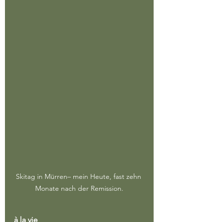
Skitag in Mürren– mein Heute, fast zehn 
Monate nach der Remission.
à la vie