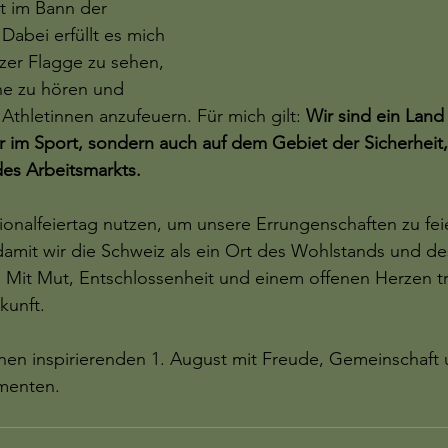
lt im Bann der 
 Dabei erfüllt es mich 
izer Flagge zu sehen, 
e zu hören und 
Athletinnen anzufeuern. Für mich gilt: 
Wir sind ein Land
 im Sport, sondern auch auf dem Gebiet der Sicherheit,
es Arbeitsmarkts.
ionalfeiertag nutzen, um unsere Errungenschaften zu fei
damit wir die Schweiz als ein Ort des Wohlstands und de
: Mit Mut, Entschlossenheit und einem offenen Herzen tr
kunft.
nen inspirierenden 1. August mit Freude, Gemeinschaft 
menten.