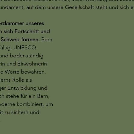
Fundament, auf dem unsere Gesellschaft steht und sich e
Herzkammer unseres 
 sich Fortschritt und 
e Schweiz formen.
 Bern 
lfältig, UNESCO-
 und bodenständig 
erin und Einwohnerin 
ese Werte bewahren. 
Berns Rolle als 
iger Entwicklung und 
ch stehe für ein Bern, 
oderne kombiniert, um 
t zu sichern und 
.